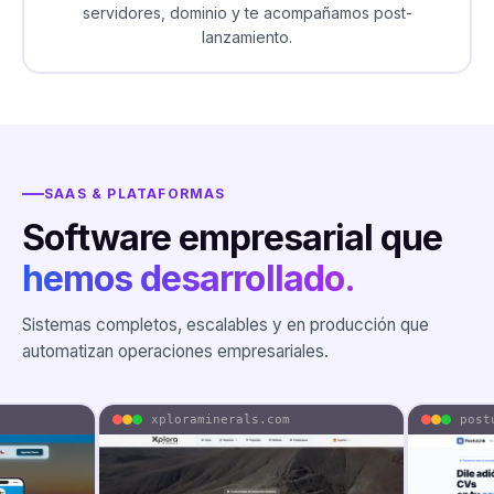
servidores, dominio y te acompañamos post-
lanzamiento.
SAAS & PLATAFORMAS
Software empresarial que
hemos desarrollado.
Sistemas completos, escalables y en producción que
automatizan operaciones empresariales.
xploraminerals.com
postul