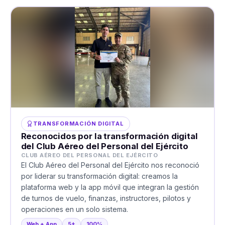
TRANSFORMACIÓN DIGITAL
Reconocidos por la transformación digital
del Club Aéreo del Personal del Ejército
CLUB AÉREO DEL PERSONAL DEL EJÉRCITO
El Club Aéreo del Personal del Ejército nos reconoció
por liderar su transformación digital: creamos la
plataforma web y la app móvil que integran la gestión
de turnos de vuelo, finanzas, instructores, pilotos y
operaciones en un solo sistema.
Web + App
5+
100%