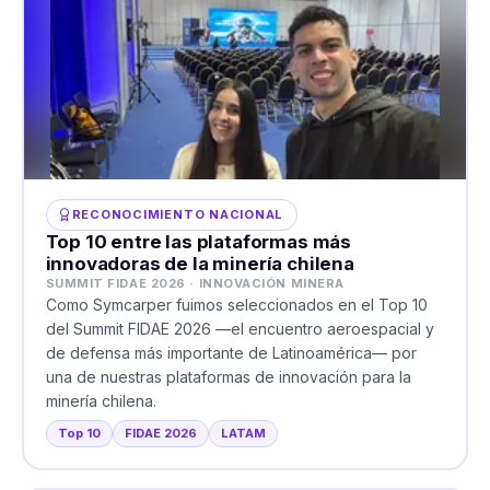
RECONOCIMIENTO NACIONAL
Top 10 entre las plataformas más
innovadoras de la minería chilena
SUMMIT FIDAE 2026 · INNOVACIÓN MINERA
Como Symcarper fuimos seleccionados en el Top 10
del Summit FIDAE 2026 —el encuentro aeroespacial y
de defensa más importante de Latinoamérica— por
una de nuestras plataformas de innovación para la
minería chilena.
Top 10
FIDAE 2026
LATAM